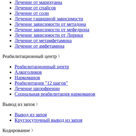
Лечение от марихуаны
Лечение от спайсов
Лечение от соли
Лечение гашишной зависимости
Лечение зависимости от метадона
Лечение зависимости от мефедрона
Лечение зависимости от Лирики
Лечение от метамфетамина
Лечение от амфетамина
Реабилитационный центр
Реабилитационный центр
Алкоголиков
Наркоманов
Реабилитация "12 шагов"
Лечение шизофрении
Социальная реабилитация наркоманов
Вывод из запоя
Вывод из запоя
Круглосуточный вывод из запоя
Кодирование