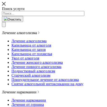
Поиск услуги
Очистить
Лечение алкоголизма
Лечение алкоголизма
Капельница от алкоголя
Капельница от запоя
Капельница от похмелья
Укол от алкоголя
Лечение женского алкоголизма
Лечение пивного алкоголизма
Подростковый алкоголизм
Старческий алкоголизм
Принудительное лечение от алкоголизма
Снятие алкогольной интоксикации на дому
Лечение наркомании
Лечение наркомании
Лечение от героина