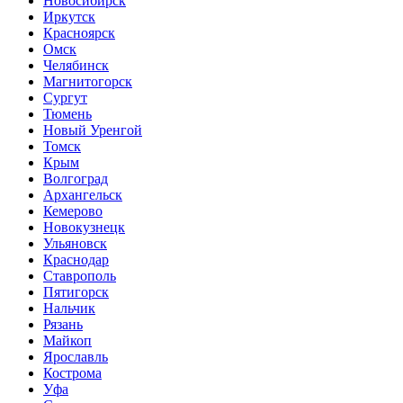
Новосибирск
Иркутск
Красноярск
Омск
Челябинск
Магнитогорск
Сургут
Тюмень
Новый Уренгой
Томск
Крым
Волгоград
Архангельск
Кемерово
Новокузнецк
Ульяновск
Краснодар
Ставрополь
Пятигорск
Нальчик
Рязань
Майкоп
Ярославль
Кострома
Уфа