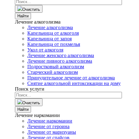
Очистить
Найти
Лечение алкоголизма
Лечение алкоголизма
Капельница от алкоголя
Капельница от запоя
Капельница от похмелья
Укол от алкоголя
Лечение женского алкоголизма
Лечение пивного алкоголизма
Подростковый алкоголизм
Старческий алкоголизм
Принудительное лечение от алкоголизма
Снятие алкогольной интоксикации на дому
Поиск услуги
Очистить
Найти
Лечение наркомании
Лечение наркомании
Лечение от героина
Лечение от марихуаны
Лечение от спайсов