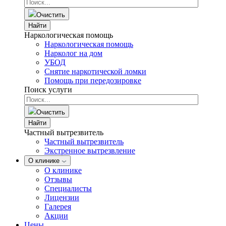
Очистить
Найти
Наркологическая помощь
Наркологическая помощь
Нарколог на дом
УБОД
Снятие наркотической ломки
Помощь при передозировке
Поиск услуги
Очистить
Найти
Частный вытрезвитель
Частный вытрезвитель
Экстренное вытрезвление
О клинике
О клинике
Отзывы
Специалисты
Лицензии
Галерея
Акции
Цены