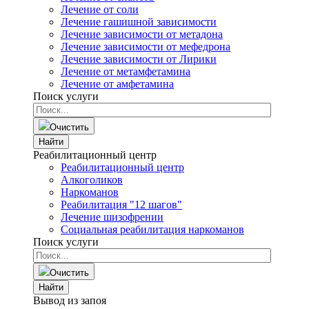
Лечение от соли
Лечение гашишной зависимости
Лечение зависимости от метадона
Лечение зависимости от мефедрона
Лечение зависимости от Лирики
Лечение от метамфетамина
Лечение от амфетамина
Поиск услуги
Очистить
Найти
Реабилитационный центр
Реабилитационный центр
Алкоголиков
Наркоманов
Реабилитация "12 шагов"
Лечение шизофрении
Социальная реабилитация наркоманов
Поиск услуги
Очистить
Найти
Вывод из запоя