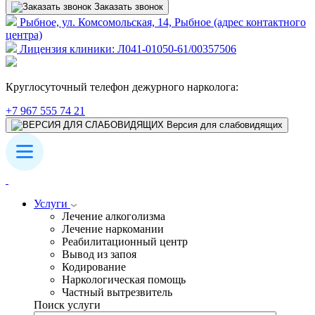
Заказать звонок
Рыбное, ул. Комсомольская, 14, Рыбное (адрес контактного
центра)
Лицензия клиники: Л041-01050-61/00357506
Круглосуточный телефон дежурного нарколога:
+7 967 555 74 21
Версия для слабовидящих
Услуги
Лечение алкоголизма
Лечение наркомании
Реабилитационный центр
Вывод из запоя
Кодирование
Наркологическая помощь
Частный вытрезвитель
Поиск услуги