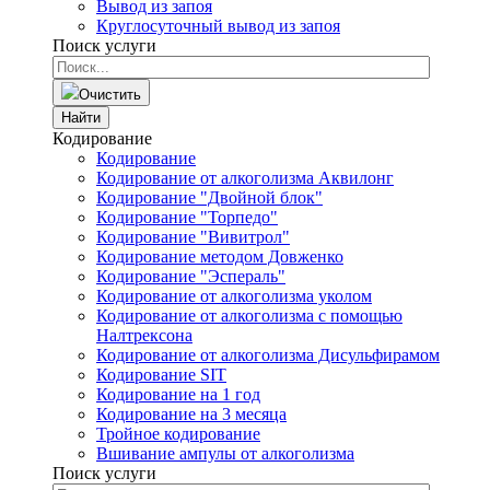
Вывод из запоя
Круглосуточный вывод из запоя
Поиск услуги
Очистить
Найти
Кодирование
Кодирование
Кодирование от алкоголизма Аквилонг
Кодирование "Двойной блок"
Кодирование "Торпедо"
Кодирование "Вивитрол"
Кодирование методом Довженко
Кодирование "Эспераль"
Кодирование от алкоголизма уколом
Кодирование от алкоголизма с помощью
Налтрексона
Кодирование от алкоголизма Дисульфирамом
Кодирование SIT
Кодирование на 1 год
Кодирование на 3 месяца
Тройное кодирование
Вшивание ампулы от алкоголизма
Поиск услуги