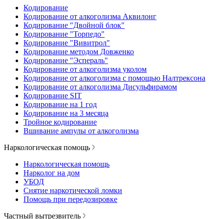
Кодирование
Кодирование от алкоголизма Аквилонг
Кодирование "Двойной блок"
Кодирование "Торпедо"
Кодирование "Вивитрол"
Кодирование методом Довженко
Кодирование "Эспераль"
Кодирование от алкоголизма уколом
Кодирование от алкоголизма с помощью Налтрексона
Кодирование от алкоголизма Дисульфирамом
Кодирование SIT
Кодирование на 1 год
Кодирование на 3 месяца
Тройное кодирование
Вшивание ампулы от алкоголизма
Наркологическая помощь
Наркологическая помощь
Нарколог на дом
УБОД
Снятие наркотической ломки
Помощь при передозировке
Частный вытрезвитель