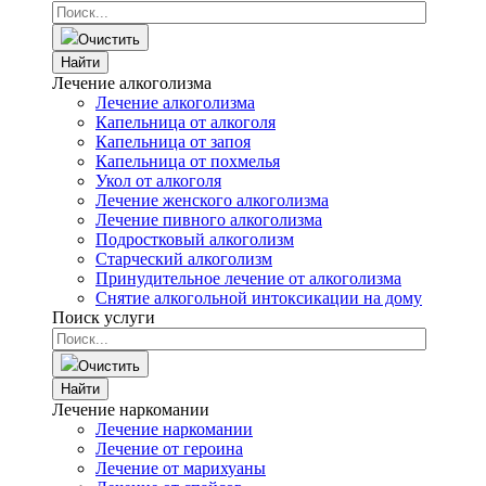
Очистить
Найти
Лечение алкоголизма
Лечение алкоголизма
Капельница от алкоголя
Капельница от запоя
Капельница от похмелья
Укол от алкоголя
Лечение женского алкоголизма
Лечение пивного алкоголизма
Подростковый алкоголизм
Старческий алкоголизм
Принудительное лечение от алкоголизма
Снятие алкогольной интоксикации на дому
Поиск услуги
Очистить
Найти
Лечение наркомании
Лечение наркомании
Лечение от героина
Лечение от марихуаны