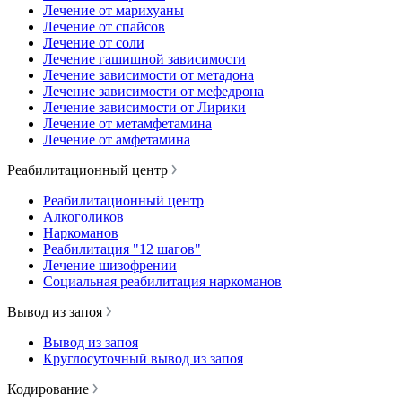
Лечение от марихуаны
Лечение от спайсов
Лечение от соли
Лечение гашишной зависимости
Лечение зависимости от метадона
Лечение зависимости от мефедрона
Лечение зависимости от Лирики
Лечение от метамфетамина
Лечение от амфетамина
Реабилитационный центр
Реабилитационный центр
Алкоголиков
Наркоманов
Реабилитация "12 шагов"
Лечение шизофрении
Социальная реабилитация наркоманов
Вывод из запоя
Вывод из запоя
Круглосуточный вывод из запоя
Кодирование