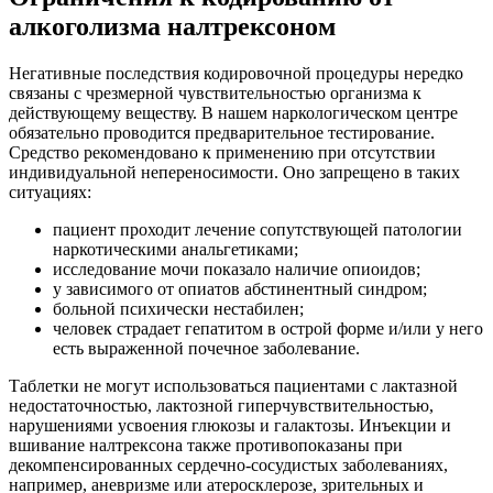
алкоголизма налтрексоном
Негативные последствия кодировочной процедуры нередко
связаны с чрезмерной чувствительностью организма к
действующему веществу. В нашем наркологическом центре
обязательно проводится предварительное тестирование.
Средство рекомендовано к применению при отсутствии
индивидуальной непереносимости. Оно запрещено в таких
ситуациях:
пациент проходит лечение сопутствующей патологии
наркотическими анальгетиками;
исследование мочи показало наличие опиоидов;
у зависимого от опиатов абстинентный синдром;
больной психически нестабилен;
человек страдает гепатитом в острой форме и/или у него
есть выраженной почечное заболевание.
Таблетки не могут использоваться пациентами с лактазной
недостаточностью, лактозной гиперчувствительностью,
нарушениями усвоения глюкозы и галактозы. Инъекции и
вшивание налтрексона также противопоказаны при
декомпенсированных сердечно-сосудистых заболеваниях,
например, аневризме или атеросклерозе, зрительных и