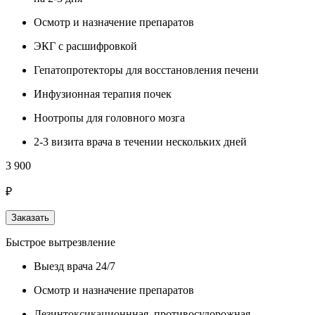
Осмотр и назначение препаратов
ЭКГ с расшифровкой
Гепатопротекторы для восстановления печени
Инфузионная терапия почек
Ноотропы для головного мозга
2-3 визита врача в течении нескольких дней
3 900
₽
Заказать
Быстрое вытрезвление
Выезд врача 24/7
Осмотр и назначение препаратов
Дезинтоксикационнная, противосудорожная,