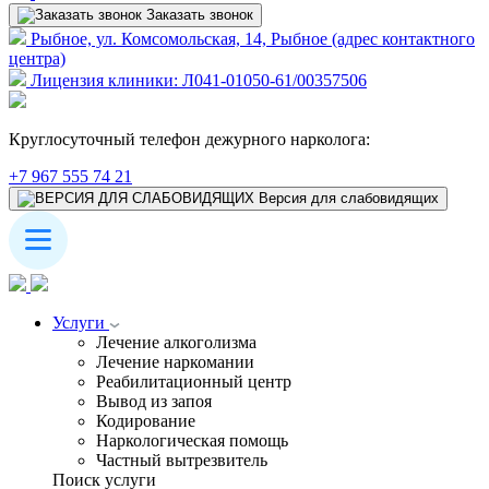
Заказать звонок
Рыбное, ул. Комсомольская, 14, Рыбное (адрес контактного
центра)
Лицензия клиники: Л041-01050-61/00357506
Круглосуточный телефон дежурного нарколога:
+7 967 555 74 21
Версия для слабовидящих
Услуги
Лечение алкоголизма
Лечение наркомании
Реабилитационный центр
Вывод из запоя
Кодирование
Наркологическая помощь
Частный вытрезвитель
Поиск услуги