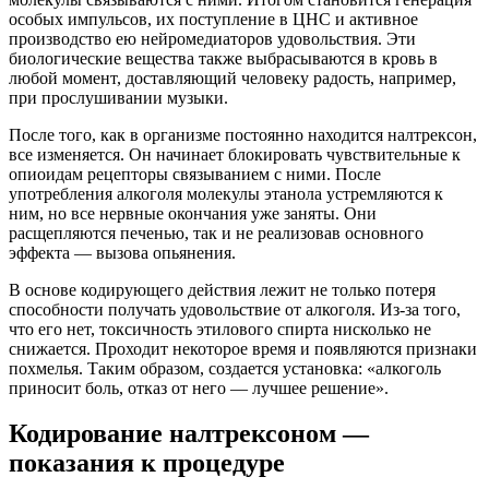
особых импульсов, их поступление в ЦНС и активное
производство ею нейромедиаторов удовольствия. Эти
биологические вещества также выбрасываются в кровь в
любой момент, доставляющий человеку радость, например,
при прослушивании музыки.
После того, как в организме постоянно находится налтрексон,
все изменяется. Он начинает блокировать чувствительные к
опиоидам рецепторы связыванием с ними. После
употребления алкоголя молекулы этанола устремляются к
ним, но все нервные окончания уже заняты. Они
расщепляются печенью, так и не реализовав основного
эффекта — вызова опьянения.
В основе кодирующего действия лежит не только потеря
способности получать удовольствие от алкоголя. Из-за того,
что его нет, токсичность этилового спирта нисколько не
снижается. Проходит некоторое время и появляются признаки
похмелья. Таким образом, создается установка: «алкоголь
приносит боль, отказ от него — лучшее решение».
Кодирование налтрексоном —
показания к процедуре