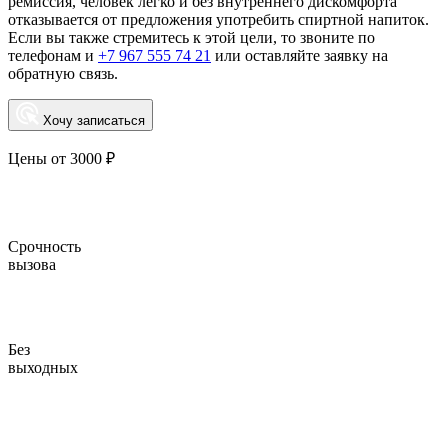
ремиссия, человек легко и без внутреннего дискомфорта
отказывается от предложения употребить спиртной напиток.
Если вы также стремитесь к этой цели, то звоните по
телефонам и
+7 967 555 74 21
или оставляйте заявку на
обратную связь.
Хочу записаться
Цены от 3000 ₽
Срочность
вызова
Без
выходных