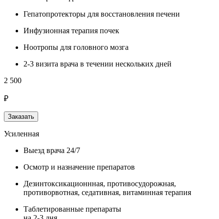
Гепатопротекторы для восстановления печени
Инфузионная терапия почек
Ноотропы для головного мозга
2-3 визита врача в течении нескольких дней
2 500
₽
Заказать
Усиленная
Выезд врача 24/7
Осмотр и назначение препаратов
Дезинтоксикационнная, противосудорожная,
противорвотная, седативная, витаминная терапия
Таблетированные препараты
на 2-3 дня