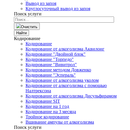
Вывод из запоя
Круглосуточный вывод из запоя
Поиск услуги
Очистить
Найти
Кодирование
Кодирование
Кодирование от алкоголизма Аквилонг
Кодирование "Двойной блок"
Кодирование "Торпедо"
Кодирование "Вивитрол"
Кодирование методом Довженко
Кодирование "Эспераль"
Кодирование от алкоголизма уколом
Кодирование от алкоголизма с помощью
Налтрексона
Кодирование от алкоголизма Дисульфирамом
Кодирование SIT
Кодирование на 1 год
Кодирование на 3 месяца
Тройное кодирование
Вшивание ампулы от алкоголизма
Поиск услуги