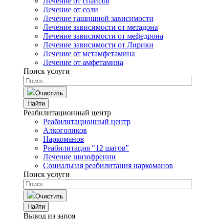
Лечение от спайсов
Лечение от соли
Лечение гашишной зависимости
Лечение зависимости от метадона
Лечение зависимости от мефедрона
Лечение зависимости от Лирики
Лечение от метамфетамина
Лечение от амфетамина
Поиск услуги
Очистить
Найти
Реабилитационный центр
Реабилитационный центр
Алкоголиков
Наркоманов
Реабилитация "12 шагов"
Лечение шизофрении
Социальная реабилитация наркоманов
Поиск услуги
Очистить
Найти
Вывод из запоя