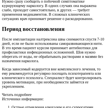
Нужно сразу сообщить о побочной симптоматике
курирующему наркологу. В одних случаях она выражена
слабо, проходит самостоятельно, в других — требует
применения медикаментов. В сложных клинических
ситуациях врач принимает решение о раскодировании.
Период восстановления
После имплантации налтрексона швы снимаются спустя 7-10
дней, если не были использованы саморазвивающиеся нити.
В это время пациент курсом принимает антибиотики для
профилактики инфекционных осложнений. Шов нужно
оберегать от воды, не обрабатывать растворами и мазями без
назначения нарколога.
Когда зависимый кодируется вне комплексного лечения, то
ему рекомендуется регулярно посещать психотерапевта или
клинического психолога. Специалист будет контролировать
уровень мотивации, при необходимости займется ее
укреплением.
Читать подробнее
Источники информации:
Острые отравления алкоголем и его суррогатими