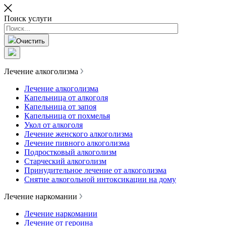
Поиск услуги
Очистить
Лечение алкоголизма
Лечение алкоголизма
Капельница от алкоголя
Капельница от запоя
Капельница от похмелья
Укол от алкоголя
Лечение женского алкоголизма
Лечение пивного алкоголизма
Подростковый алкоголизм
Старческий алкоголизм
Принудительное лечение от алкоголизма
Снятие алкогольной интоксикации на дому
Лечение наркомании
Лечение наркомании
Лечение от героина