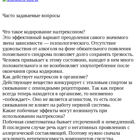
Часто задаваемые вопросы
Что такое кодирование налтрексоном?
Это эффективный вариант преодоления самого значимого
звена зависимости — психологического. Отсутствие
удовольствия от алкоголя на фоне обязательного появления
похмельного синдрома позволяет долго сохранять трезвость.
Человек привыкает к этому состоянию, находит в нем много
положительного и не возобновляет злоупотребление после
окончания срока кодировки.
Как действует налтрексон в организме?
Действующее вещество конкурирует с этиловым спиртом за
связывание с опиоидными рецепторами. Так как первое
всегда теперь находится в организме, то неизменно
«побеждает». Оно не является агонистом, то есть после
связывания не влияет на работу нервной системы.
Какие побочные эффекты могут возникнуть при
использовании налтрексона?
Побочная симптоматика бывает отсроченной и немедленной.
В последнем случае речь идет о негативных проявлениях с
аллергической составляющей. Поэтому нужно сначала
исключить непереносимость компонентов средства.