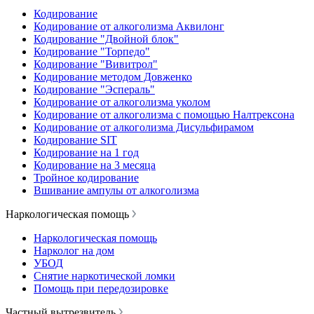
Кодирование
Кодирование от алкоголизма Аквилонг
Кодирование "Двойной блок"
Кодирование "Торпедо"
Кодирование "Вивитрол"
Кодирование методом Довженко
Кодирование "Эспераль"
Кодирование от алкоголизма уколом
Кодирование от алкоголизма с помощью Налтрексона
Кодирование от алкоголизма Дисульфирамом
Кодирование SIT
Кодирование на 1 год
Кодирование на 3 месяца
Тройное кодирование
Вшивание ампулы от алкоголизма
Наркологическая помощь
Наркологическая помощь
Нарколог на дом
УБОД
Снятие наркотической ломки
Помощь при передозировке
Частный вытрезвитель