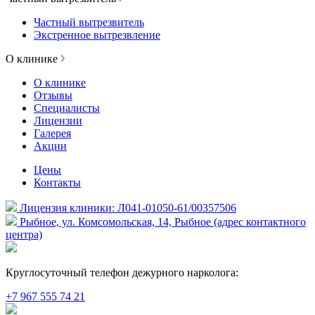
Частный вытрезвитель
Экстренное вытрезвление
О клинике
О клинике
Отзывы
Специалисты
Лицензии
Галерея
Акции
Цены
Контакты
Лицензия клиники: Л041-01050-61/00357506
Рыбное, ул. Комсомольская, 14, Рыбное (адрес контактного
центра)
Круглосуточный телефон дежурного нарколога:
+7 967 555 74 21