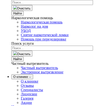
Очистить
Найти
Наркологическая помощь
Наркологическая помощь
Нарколог на дом
УБОД
Снятие наркотической ломки
Помощь при передозировке
Поиск услуги
Очистить
Найти
Частный вытрезвитель
Частный вытрезвитель
Экстренное вытрезвление
О клинике
О клинике
Отзывы
Специалисты
Лицензии
Галерея
Акции