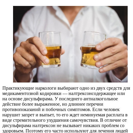
Практикующие наркологи выбирают одно из двух средств для
медикаментозной кодировки — налтрексонсодержащее или
на основе дисульфирама. У последнего антиалкогольное
действие более выраженное, но длиннее перечни
противопоказаний и побочных симптомов. Если человек
нарушит запрет и выпьет, то его ждет неминуемая расплата в
виде стремительного ухудшения самочувствия. В отличие от
дисульфирама налтрексон не вызывает никаких проблем со
здоровьем. Поэтому его часто используют для лечения людей