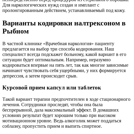
Для наркологических нужд создан и имплант с
пролонгированным действием, устанавливаемый под кожу.
Варианты кодировки налтрексоном в
Рыбном
В частной клинике «Врачебная наркология» пациенту
предлагается на выбор три способа кодирования. Наш
специалист всегда подскажет больному, какой вариант в его
ситуации будет оптимальным. Например, неразумно
кодироваться впервые на пять лет, так как многие зависимые
начинают чувствовать себя ущербными, у них формируется
депрессия, а затем происходит срыв.
Курсовой прием капсул или таблеток
Такой вариант терапии предпочтителен в ходе стационарного
лечения. Сотрудники проследят, чтобы она была
беспрерывной, дала максимальный эффект. В домашних
условиях результат будет хорошим только при высоком
мотивационном уровне. Ведь алкоголик может поддаться
соблазну, пропустить прием и выпить спиртное.