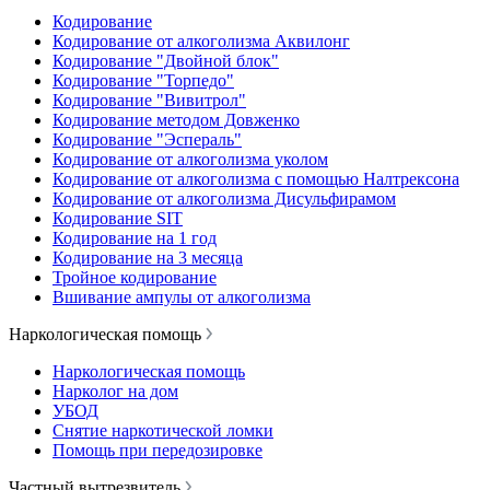
Кодирование
Кодирование от алкоголизма Аквилонг
Кодирование "Двойной блок"
Кодирование "Торпедо"
Кодирование "Вивитрол"
Кодирование методом Довженко
Кодирование "Эспераль"
Кодирование от алкоголизма уколом
Кодирование от алкоголизма с помощью Налтрексона
Кодирование от алкоголизма Дисульфирамом
Кодирование SIT
Кодирование на 1 год
Кодирование на 3 месяца
Тройное кодирование
Вшивание ампулы от алкоголизма
Наркологическая помощь
Наркологическая помощь
Нарколог на дом
УБОД
Снятие наркотической ломки
Помощь при передозировке
Частный вытрезвитель