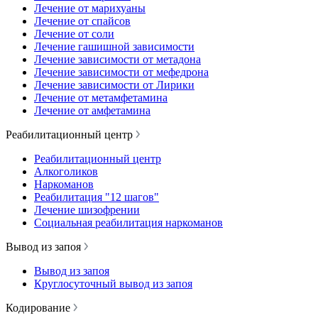
Лечение от марихуаны
Лечение от спайсов
Лечение от соли
Лечение гашишной зависимости
Лечение зависимости от метадона
Лечение зависимости от мефедрона
Лечение зависимости от Лирики
Лечение от метамфетамина
Лечение от амфетамина
Реабилитационный центр
Реабилитационный центр
Алкоголиков
Наркоманов
Реабилитация "12 шагов"
Лечение шизофрении
Социальная реабилитация наркоманов
Вывод из запоя
Вывод из запоя
Круглосуточный вывод из запоя
Кодирование