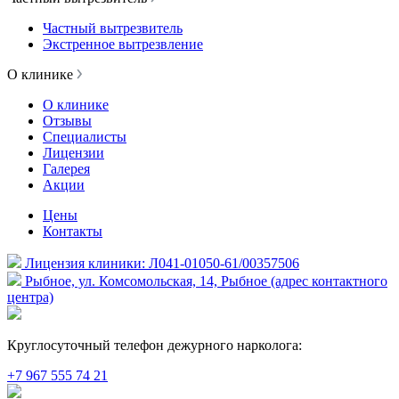
Частный вытрезвитель
Экстренное вытрезвление
О клинике
О клинике
Отзывы
Специалисты
Лицензии
Галерея
Акции
Цены
Контакты
Лицензия клиники: Л041-01050-61/00357506
Рыбное, ул. Комсомольская, 14, Рыбное (адрес контактного
центра)
Круглосуточный телефон дежурного нарколога:
+7 967 555 74 21