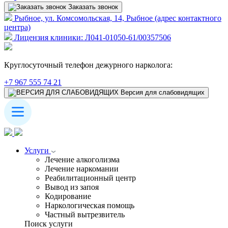
Заказать звонок
Рыбное, ул. Комсомольская, 14, Рыбное (адрес контактного
центра)
Лицензия клиники: Л041-01050-61/00357506
Круглосуточный телефон дежурного нарколога:
+7 967 555 74 21
Версия для слабовидящих
Услуги
Лечение алкоголизма
Лечение наркомании
Реабилитационный центр
Вывод из запоя
Кодирование
Наркологическая помощь
Частный вытрезвитель
Поиск услуги