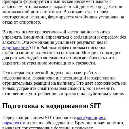
препарата формируется химическая несовместимость с
алкоголем, что вызывает выраженный дискомфорт даже при
минимальной дозе спиртного. Возникает страх перед
повторением реакции, формируется устойчивая установка на
отказ от спиртного.
Во время психотерапевтической части пациент учится
управлять эмоциями, справляться с соблазнами и стрессом без
алкоголя. Эта комбинация усиливает результат, делая
кодирование
SIT в Рыбном эффективным способом
стабилизации психического состояния. Методика подходит
для разных стадий зависимости и помогает бросить пить,
укрепить внутреннюю мотивацию к трезвости.
Психотерапевтический подход включает работу с
подсознанием, формирование ассоциаций и закрепление
отрицательных реакций на выпивку. Это даёт возможность не
только устранить симптомы зависимости, но и изменить
отношение к употреблению спиртного на глубинном уровне.
Подготовка к кодированию SIT
Перед кодированием SIT проводится
консультация с
наркологом
и полное обследование. Врач оценивает анамнез,
выявляет сопутствующие болезни, исключает