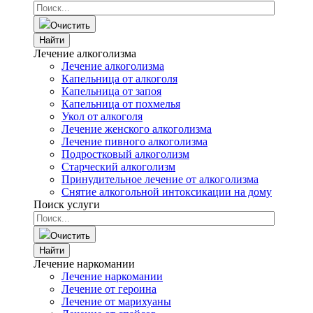
Очистить
Найти
Лечение алкоголизма
Лечение алкоголизма
Капельница от алкоголя
Капельница от запоя
Капельница от похмелья
Укол от алкоголя
Лечение женского алкоголизма
Лечение пивного алкоголизма
Подростковый алкоголизм
Старческий алкоголизм
Принудительное лечение от алкоголизма
Снятие алкогольной интоксикации на дому
Поиск услуги
Очистить
Найти
Лечение наркомании
Лечение наркомании
Лечение от героина
Лечение от марихуаны