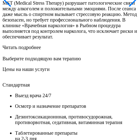
MST (Medical Stress Therapy) разрушает патологические связи
между алкоголем и положительными эмоциями. После сеанса
даже мысль о спиртном вызывает стрессовую реакцию. Метод
безопасен, но требует профессионального наблюдения. В
клинике «Врачебная наркология» в Рыбном процедура
выполняется под контролем нарколога, что исключает риски и
обеспечивает результат.
Читать подробнее
Выберите подходящую вам терапию
Цены на наши услуги
Стандартная
У
Выезд врача 24/7
Осмотр и назначение препаратов
Дезинтоксикационнная, противосудорожная,
противорвотная, седативная, витаминная терапия
Таблетированные препараты
на 2-3 дня