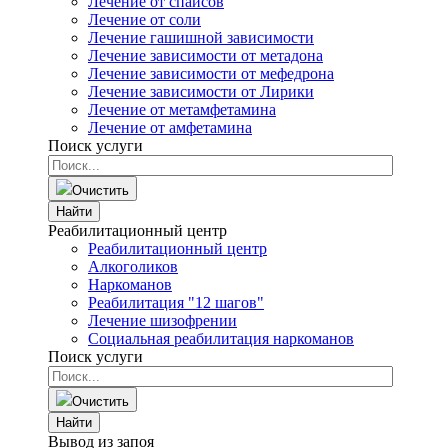
Лечение от спайсов
Лечение от соли
Лечение гашишной зависимости
Лечение зависимости от метадона
Лечение зависимости от мефедрона
Лечение зависимости от Лирики
Лечение от метамфетамина
Лечение от амфетамина
Поиск услуги
Очистить
Найти
Реабилитационный центр
Реабилитационный центр
Алкоголиков
Наркоманов
Реабилитация "12 шагов"
Лечение шизофрении
Социальная реабилитация наркоманов
Поиск услуги
Очистить
Найти
Вывод из запоя