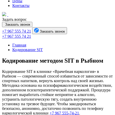
Цены
Контакты
Задать вопрос
Заказать звонок
+7 967 555 74 21
Заказать звонок
+7 967 555 74 21
Главная
Кодирование SIT
Кодирование методом SIT в Рыбном
Кодирование SIT в клинике «Врачебная наркология» в
Рыбном — современный способ избавиться от зависимости от
спиртных напитков, вернуть контроль над своей жизнью.
Методика основана на психофармакологическом воздействии,
дополненном психотерапевтической поддержкой. Процедура
помогает выработать стойкое неприятие к алкоголю,
устранить патологическую тягу, создать внутреннюю
установку на трезвое будущее. Чтобы закодироваться
безопасно, анонимно, достаточно позвонить по телефону
наркологической клиники
+7 967 555-74-21
.