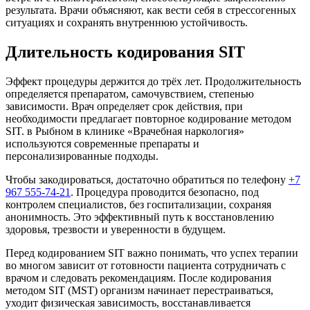
результата. Врачи объясняют, как вести себя в стрессогенных
ситуациях и сохранять внутреннюю устойчивость.
Длительность кодирования SIT
Эффект процедуры держится до трёх лет. Продолжительность
определяется препаратом, самочувствием, степенью
зависимости. Врач определяет срок действия, при
необходимости предлагает повторное кодирование методом
SIT. в Рыбном в клинике «Врачебная наркология»
используются современные препараты и
персонализированные подходы.
Чтобы закодироваться, достаточно обратиться по телефону
+7
967 555-74-21
. Процедура проводится безопасно, под
контролем специалистов, без госпитализации, сохраняя
анонимность. Это эффективный путь к восстановлению
здоровья, трезвости и уверенности в будущем.
Перед кодированием SIT важно понимать, что успех терапии
во многом зависит от готовности пациента сотрудничать с
врачом и следовать рекомендациям. После кодирования
методом SIT (MST) организм начинает перестраиваться,
уходит физическая зависимость, восстанавливается