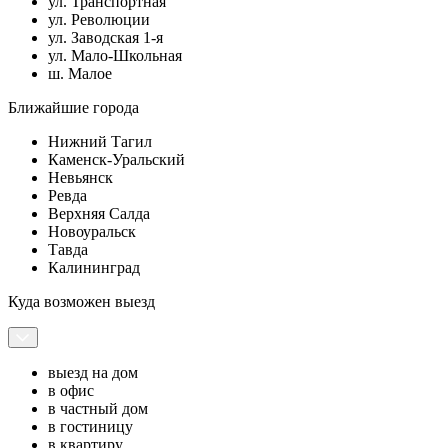
ул. Транспортная
ул. Революции
ул. Заводская 1-я
ул. Мало-Школьная
ш. Малое
Ближайшие города
Нижний Тагил
Каменск-Уральский
Невьянск
Ревда
Верхняя Салда
Новоуральск
Тавда
Калининград
Куда возможен выезд
выезд на дом
в офис
в частный дом
в гостиницу
в квартиру