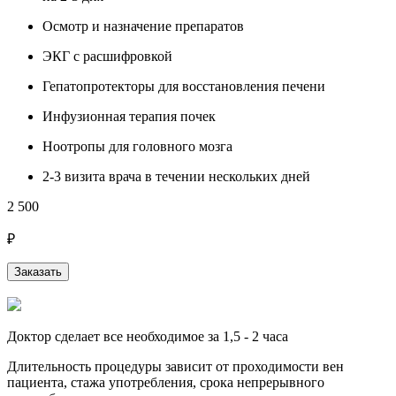
Осмотр и назначение препаратов
ЭКГ с расшифровкой
Гепатопротекторы для восстановления печени
Инфузионная терапия почек
Ноотропы для головного мозга
2-3 визита врача в течении нескольких дней
2 500
3
₽
Заказать
Доктор сделает все необходимое за 1,5 - 2 часа
Длительность процедуры зависит от проходимости вен
пациента, стажа употребления, срока непрерывного