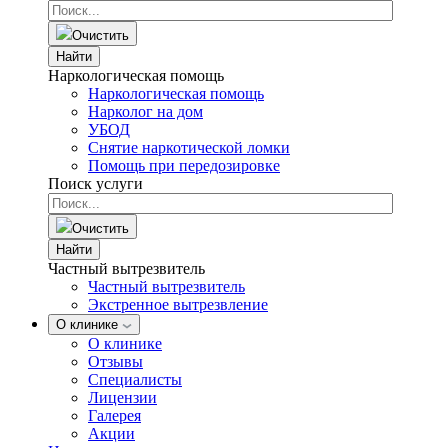
Очистить
Найти
Наркологическая помощь
Наркологическая помощь
Нарколог на дом
УБОД
Снятие наркотической ломки
Помощь при передозировке
Поиск услуги
Очистить
Найти
Частный вытрезвитель
Частный вытрезвитель
Экстренное вытрезвление
О клинике
О клинике
Отзывы
Специалисты
Лицензии
Галерея
Акции