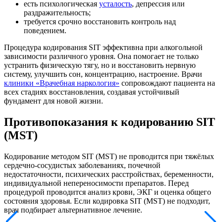
есть психологическая
усталость
, депрессия или
раздражительность;
требуется срочно восстановить контроль над
поведением.
Процедура кодирования SIT эффективна при алкогольной
зависимости различного уровня. Она помогает не только
устранить физическую тягу, но и восстановить нервную
систему, улучшить сон, концентрацию, настроение. Врачи
клиники «Врачебная наркология»
сопровождают пациента на
всех стадиях восстановления, создавая устойчивый
фундамент для новой жизни.
Противопоказания к кодированию SIT
(MST)
Кодирование методом SIT (MST) не проводится при тяжёлых
сердечно-сосудистых заболеваниях, почечной
недостаточности, психических расстройствах, беременности,
индивидуальной непереносимости препаратов. Перед
процедурой проводится анализ крови, ЭКГ и оценка общего
состояния здоровья. Если кодировка SIT (MST) не подходит,
врач подбирает альтернативное лечение.