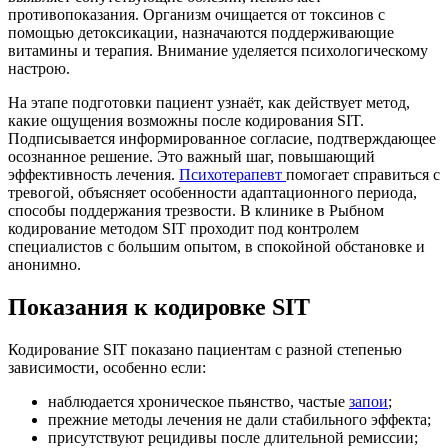
противопоказания. Организм очищается от токсинов с
помощью детоксикации, назначаются поддерживающие
витамины и терапия. Внимание уделяется психологическому
настрою.
На этапе подготовки пациент узнаёт, как действует метод,
какие ощущения возможны после кодирования SIT.
Подписывается информированное согласие, подтверждающее
осознанное решение. Это важный шаг, повышающий
эффективность лечения.
Психотерапевт
помогает справиться с
тревогой, объясняет особенности адаптационного периода,
способы поддержания трезвости. В клинике в Рыбном
кодирование методом SIT проходит под контролем
специалистов с большим опытом, в спокойной обстановке и
анонимно.
Показания к кодировке SIT
Кодирование SIT показано пациентам с разной степенью
зависимости, особенно если:
наблюдается хроническое пьянство, частые
запои
;
прежние методы лечения не дали стабильного эффекта;
присутствуют рецидивы после длительной ремиссии;