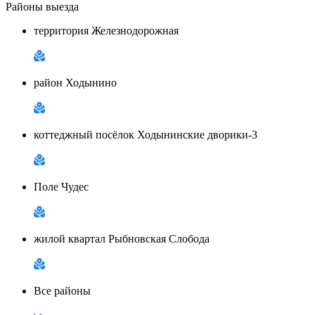
Районы выезда
территория Железнодорожная
район Ходынино
коттеджный посёлок Ходынинские дворики-3
Поле Чудес
жилой квартал Рыбновская Слобода
Все районы