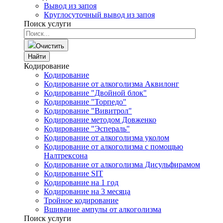
Вывод из запоя
Круглосуточный вывод из запоя
Поиск услуги
Очистить
Найти
Кодирование
Кодирование
Кодирование от алкоголизма Аквилонг
Кодирование "Двойной блок"
Кодирование "Торпедо"
Кодирование "Вивитрол"
Кодирование методом Довженко
Кодирование "Эспераль"
Кодирование от алкоголизма уколом
Кодирование от алкоголизма с помощью
Налтрексона
Кодирование от алкоголизма Дисульфирамом
Кодирование SIT
Кодирование на 1 год
Кодирование на 3 месяца
Тройное кодирование
Вшивание ампулы от алкоголизма
Поиск услуги