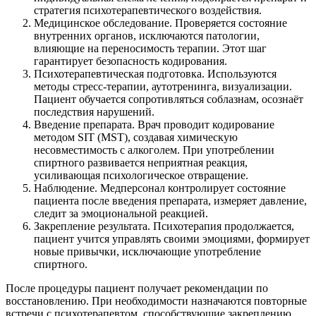
стратегия психотерапевтического воздействия.
Медицинское обследование. Проверяется состояние
внутренних органов, исключаются патологии,
влияющие на переносимость терапии. Этот шаг
гарантирует безопасность кодирования.
Психотерапевтическая подготовка. Используются
методы стресс-терапии, аутотренинга, визуализации.
Пациент обучается сопротивляться соблазнам, осознаёт
последствия нарушений.
Введение препарата. Врач проводит кодирование
методом SIT (MST), создавая химическую
несовместимость с алкоголем. При употреблении
спиртного развивается неприятная реакция,
усиливающая психологическое отвращение.
Наблюдение. Медперсонал контролирует состояние
пациента после введения препарата, измеряет давление,
следит за эмоциональной реакцией.
Закрепление результата. Психотерапия продолжается,
пациент учится управлять своими эмоциями, формирует
новые привычки, исключающие употребление
спиртного.
После процедуры пациент получает рекомендации по
восстановлению. При необходимости назначаются повторные
встречи с психотерапевтом, способствующие закреплению