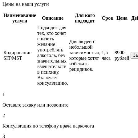
Цены на наши услуги
Наименование
Для кого
Описание
Срок
Цена
Де
услуги
подходит
Подходит для
тех, кто хочет
снизить
Для людей с
желание
небольшой
употреблять
Кодирование
зависимостью,
1,5
8900
алкоголь, без
За
SIT/MST
которые хотят
часа
рублей
значительных
избежать
вмешательств
рецидивов.
в психику.
Включает
консультацию.
1
Оставьте заявку или позвоните
2
Консультация по телефону врача нарколога
3