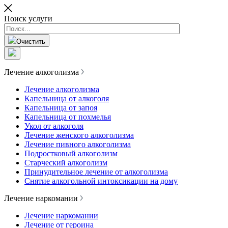
Поиск услуги
Очистить
Лечение алкоголизма
Лечение алкоголизма
Капельница от алкоголя
Капельница от запоя
Капельница от похмелья
Укол от алкоголя
Лечение женского алкоголизма
Лечение пивного алкоголизма
Подростковый алкоголизм
Старческий алкоголизм
Принудительное лечение от алкоголизма
Снятие алкогольной интоксикации на дому
Лечение наркомании
Лечение наркомании
Лечение от героина