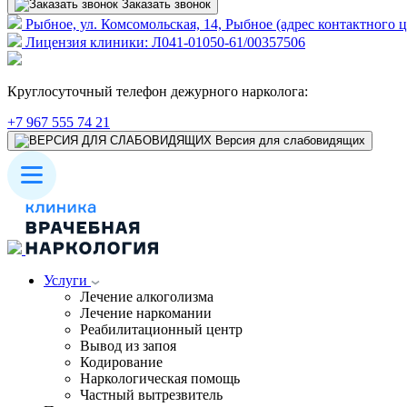
Заказать звонок
Рыбное, ул. Комсомольская, 14, Рыбное (адрес контактного ц
Лицензия клиники: Л041-01050-61/00357506
Круглосуточный телефон дежурного нарколога:
+7 967 555 74 21
Версия для слабовидящих
Услуги
Лечение алкоголизма
Лечение наркомании
Реабилитационный центр
Вывод из запоя
Кодирование
Наркологическая помощь
Частный вытрезвитель