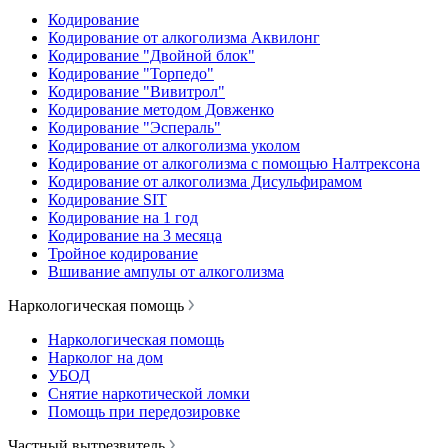
Кодирование
Кодирование от алкоголизма Аквилонг
Кодирование "Двойной блок"
Кодирование "Торпедо"
Кодирование "Вивитрол"
Кодирование методом Довженко
Кодирование "Эспераль"
Кодирование от алкоголизма уколом
Кодирование от алкоголизма с помощью Налтрексона
Кодирование от алкоголизма Дисульфирамом
Кодирование SIT
Кодирование на 1 год
Кодирование на 3 месяца
Тройное кодирование
Вшивание ампулы от алкоголизма
Наркологическая помощь
Наркологическая помощь
Нарколог на дом
УБОД
Снятие наркотической ломки
Помощь при передозировке
Частный вытрезвитель