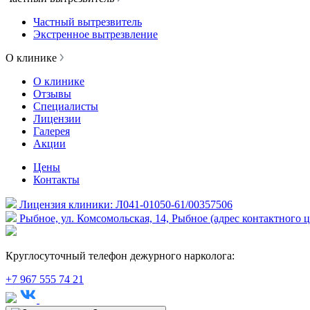
Частный вытрезвитель
Экстренное вытрезвление
О клинике
О клинике
Отзывы
Специалисты
Лицензии
Галерея
Акции
Цены
Контакты
Лицензия клиники: Л041-01050-61/00357506
Рыбное, ул. Комсомольская, 14, Рыбное (адрес контактного ц
Круглосуточный телефон дежурного нарколога:
+7 967 555 74 21