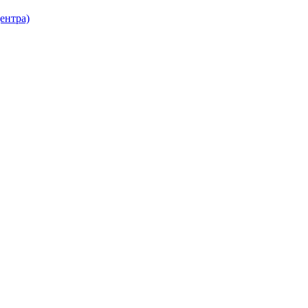
ентра)