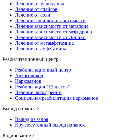
Лечение от марихуаны
Лечение от спайсов
Лечение от соли
Лечение гашишной зависимости
Лечение зависимости от метадона
Лечение зависимости от мефедрона
Лечение зависимости от Лирики
Лечение от метамфетамина
Лечение от амфетамина
Реабилитационный центр
Реабилитационный центр
Алкоголиков
Наркоманов
Реабилитация "12 шагов"
Лечение шизофрении
Социальная реабилитация наркоманов
Вывод из запоя
Вывод из запоя
Круглосуточный вывод из запоя
Кодирование