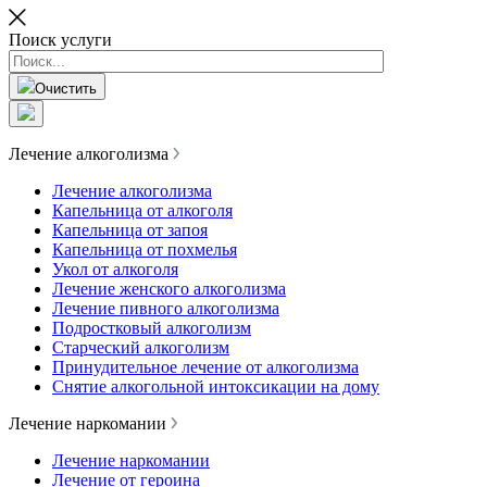
Поиск услуги
Очистить
Лечение алкоголизма
Лечение алкоголизма
Капельница от алкоголя
Капельница от запоя
Капельница от похмелья
Укол от алкоголя
Лечение женского алкоголизма
Лечение пивного алкоголизма
Подростковый алкоголизм
Старческий алкоголизм
Принудительное лечение от алкоголизма
Снятие алкогольной интоксикации на дому
Лечение наркомании
Лечение наркомании
Лечение от героина