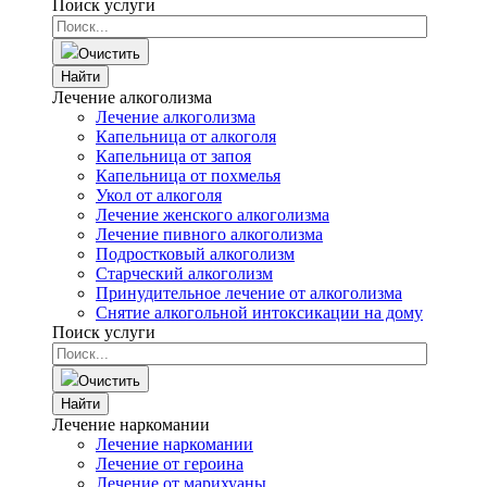
Поиск услуги
Очистить
Найти
Лечение алкоголизма
Лечение алкоголизма
Капельница от алкоголя
Капельница от запоя
Капельница от похмелья
Укол от алкоголя
Лечение женского алкоголизма
Лечение пивного алкоголизма
Подростковый алкоголизм
Старческий алкоголизм
Принудительное лечение от алкоголизма
Снятие алкогольной интоксикации на дому
Поиск услуги
Очистить
Найти
Лечение наркомании
Лечение наркомании
Лечение от героина
Лечение от марихуаны