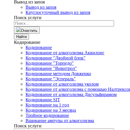
Вывод из запоя
Вывод из запоя
Круглосуточный вывод из запоя
Поиск услуги
Очистить
Найти
Кодирование
Кодирование
Кодирование от алкоголизма Аквилонг
Кодирование "Двойной блок"
Кодирование "Торпедо"
Кодирование "Вивитрол"
Кодирование методом Довженко
Кодирование "Эспераль"
Кодирование от алкоголизма уколом
Кодирование от алкоголизма с помощью Налтрексо
Кодирование от алкоголизма Дисульфирамом
Кодирование SIT
Кодирование на 1 год
Кодирование на 3 месяца
Тройное кодирование
Вшивание ампулы от алкоголизма
Поиск услуги