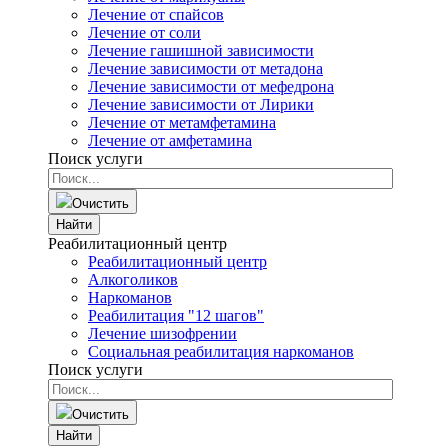
Лечение от спайсов
Лечение от соли
Лечение гашишной зависимости
Лечение зависимости от метадона
Лечение зависимости от мефедрона
Лечение зависимости от Лирики
Лечение от метамфетамина
Лечение от амфетамина
Поиск услуги
Очистить
Найти
Реабилитационный центр
Реабилитационный центр
Алкоголиков
Наркоманов
Реабилитация "12 шагов"
Лечение шизофрении
Социальная реабилитация наркоманов
Поиск услуги
Очистить
Найти