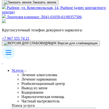
Заказать звонок
Рыбное, ул. Комсомольская, 14, Рыбное (адрес контактного
центра)
Лицензия клиники: Л041-01050-61/00357506
Круглосуточный телефон дежурного нарколога:
+7 967 555 74 21
Версия для слабовидящих
Услуги
Лечение алкоголизма
Лечение наркомании
Реабилитационный центр
Вывод из запоя
Кодирование
Наркологическая помощь
Частный вытрезвитель
Поиск услуги