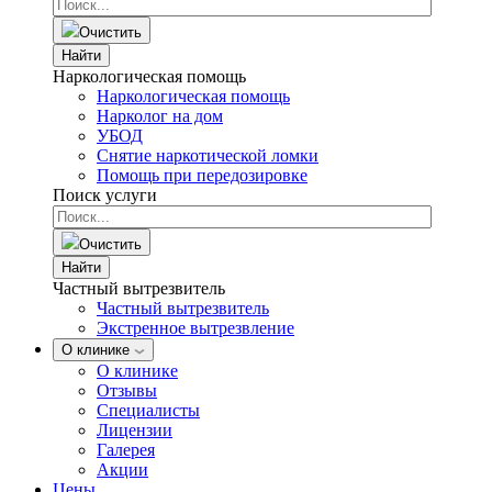
Очистить
Найти
Наркологическая помощь
Наркологическая помощь
Нарколог на дом
УБОД
Снятие наркотической ломки
Помощь при передозировке
Поиск услуги
Очистить
Найти
Частный вытрезвитель
Частный вытрезвитель
Экстренное вытрезвление
О клинике
О клинике
Отзывы
Специалисты
Лицензии
Галерея
Акции
Цены