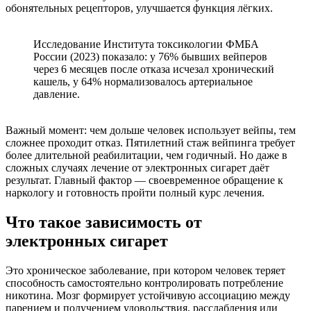
обонятельных рецепторов, улучшается функция лёгких.
Исследование Института токсикологии ФМБА
России (2023) показало: у 76% бывших вейперов
через 6 месяцев после отказа исчезал хронический
кашель, у 64% нормализовалось артериальное
давление.
Важный момент: чем дольше человек использует вейпы, тем
сложнее проходит отказ. Пятилетний стаж вейпинга требует
более длительной реабилитации, чем годичный. Но даже в
сложных случаях лечение от электронных сигарет даёт
результат. Главный фактор — своевременное обращение к
наркологу и готовность пройти полный курс лечения.
Что такое зависимость от
электронных сигарет
Это хроническое заболевание, при котором человек теряет
способность самостоятельно контролировать потребление
никотина. Мозг формирует устойчивую ассоциацию между
парением и получением удовольствия, расслабления или