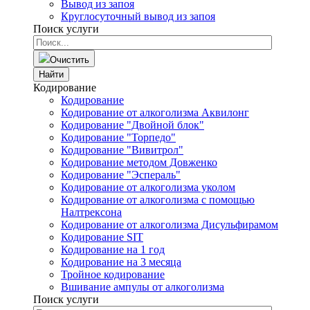
Вывод из запоя
Круглосуточный вывод из запоя
Поиск услуги
Очистить
Найти
Кодирование
Кодирование
Кодирование от алкоголизма Аквилонг
Кодирование "Двойной блок"
Кодирование "Торпедо"
Кодирование "Вивитрол"
Кодирование методом Довженко
Кодирование "Эспераль"
Кодирование от алкоголизма уколом
Кодирование от алкоголизма с помощью
Налтрексона
Кодирование от алкоголизма Дисульфирамом
Кодирование SIT
Кодирование на 1 год
Кодирование на 3 месяца
Тройное кодирование
Вшивание ампулы от алкоголизма
Поиск услуги