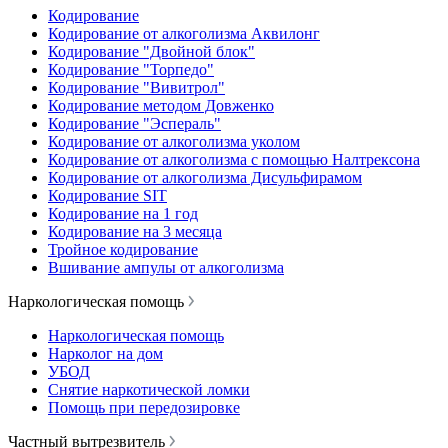
Кодирование
Кодирование от алкоголизма Аквилонг
Кодирование "Двойной блок"
Кодирование "Торпедо"
Кодирование "Вивитрол"
Кодирование методом Довженко
Кодирование "Эспераль"
Кодирование от алкоголизма уколом
Кодирование от алкоголизма с помощью Налтрексона
Кодирование от алкоголизма Дисульфирамом
Кодирование SIT
Кодирование на 1 год
Кодирование на 3 месяца
Тройное кодирование
Вшивание ампулы от алкоголизма
Наркологическая помощь
Наркологическая помощь
Нарколог на дом
УБОД
Снятие наркотической ломки
Помощь при передозировке
Частный вытрезвитель