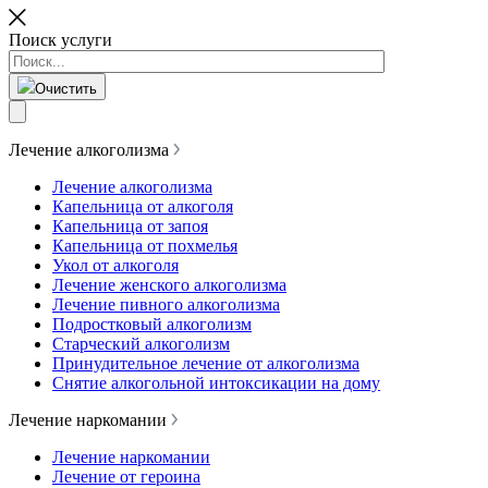
Поиск услуги
Очистить
Лечение алкоголизма
Лечение алкоголизма
Капельница от алкоголя
Капельница от запоя
Капельница от похмелья
Укол от алкоголя
Лечение женского алкоголизма
Лечение пивного алкоголизма
Подростковый алкоголизм
Старческий алкоголизм
Принудительное лечение от алкоголизма
Снятие алкогольной интоксикации на дому
Лечение наркомании
Лечение наркомании
Лечение от героина