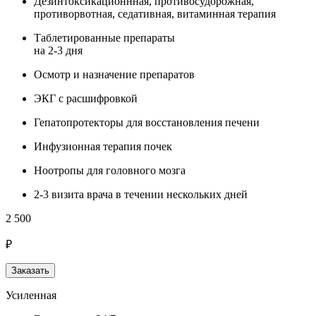
Дезинтоксикационнная, противосудорожная,
противорвотная, седативная, витаминная терапия
Таблетированные препараты
на 2-3 дня
Осмотр и назначение препаратов
ЭКГ с расшифровкой
Гепатопротекторы для восстановления печени
Инфузионная терапия почек
Ноотропы для головного мозга
2-3 визита врача в течении нескольких дней
2 500
₽
Заказать
Усиленная