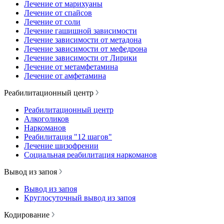
Лечение от марихуаны
Лечение от спайсов
Лечение от соли
Лечение гашишной зависимости
Лечение зависимости от метадона
Лечение зависимости от мефедрона
Лечение зависимости от Лирики
Лечение от метамфетамина
Лечение от амфетамина
Реабилитационный центр
Реабилитационный центр
Алкоголиков
Наркоманов
Реабилитация "12 шагов"
Лечение шизофрении
Социальная реабилитация наркоманов
Вывод из запоя
Вывод из запоя
Круглосуточный вывод из запоя
Кодирование