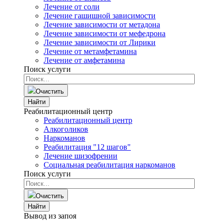
Лечение от соли
Лечение гашишной зависимости
Лечение зависимости от метадона
Лечение зависимости от мефедрона
Лечение зависимости от Лирики
Лечение от метамфетамина
Лечение от амфетамина
Поиск услуги
Очистить
Найти
Реабилитационный центр
Реабилитационный центр
Алкоголиков
Наркоманов
Реабилитация "12 шагов"
Лечение шизофрении
Социальная реабилитация наркоманов
Поиск услуги
Очистить
Найти
Вывод из запоя