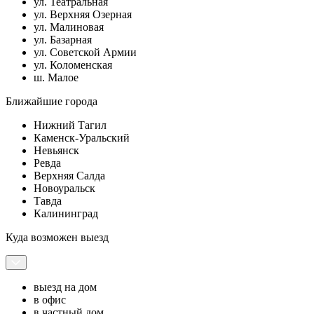
ул. Театральная
ул. Верхняя Озерная
ул. Малиновая
ул. Базарная
ул. Советской Армии
ул. Коломенская
ш. Малое
Ближайшие города
Нижний Тагил
Каменск-Уральский
Невьянск
Ревда
Верхняя Салда
Новоуральск
Тавда
Калининград
Куда возможен выезд
выезд на дом
в офис
в частный дом