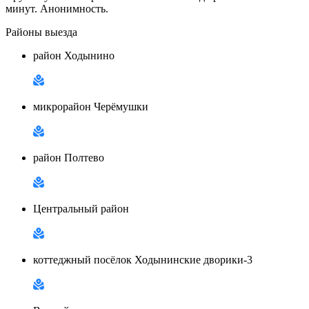
минут. Анонимность.
Районы выезда
район Ходынино
микрорайон Черёмушки
район Полтево
Центральный район
коттеджный посёлок Ходынинские дворики-3