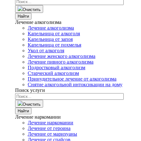
Очистить
Найти
Лечение алкоголизма
Лечение алкоголизма
Капельница от алкоголя
Капельница от запоя
Капельница от похмелья
Укол от алкоголя
Лечение женского алкоголизма
Лечение пивного алкоголизма
Подростковый алкоголизм
Старческий алкоголизм
Принудительное лечение от алкоголизма
Снятие алкогольной интоксикации на дому
Поиск услуги
Очистить
Найти
Лечение наркомании
Лечение наркомании
Лечение от героина
Лечение от марихуаны
Лечение от спайсов